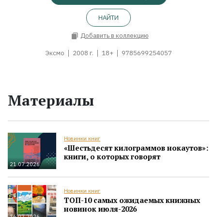
НАЙТИ
Добавить в коллекцию
Эксмо
2008 г.
18+
9785699254057
Материалы
Новинки книг
«Шестьдесят килограммов нокаутов»:
книги, о которых говорят
21.07.2026
Новинки книг
ТОП-10 самых ожидаемых книжных
новинок июля-2026
16.07.2026