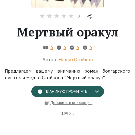
Жанры
0
Мертвый оракул
Серии
Экранизации
0
0
0
0
Автор:
Недко Стойков
Коллекции
Предлагаем вашему вниманию роман болгарского
писателя Недко Стойкова "Мертвый оракул".
ПЛАНИРУЮ ПРОЧИТАТЬ
Добавить в коллекцию
1990 г.