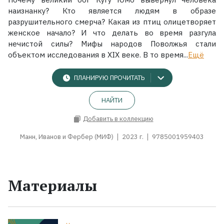
наизнанку? Кто является людям в образе
разрушительного смерча? Какая из птиц олицетворяет
женское начало? И что делать во время разгула
нечистой силы? Мифы народов Поволжья стали
объектом исследования в XIX веке. В то время...
Ещё
ПЛАНИРУЮ ПРОЧИТАТЬ
НАЙТИ
Добавить в коллекцию
Манн, Иванов и Фербер (МИФ)
2023 г.
9785001959403
Материалы