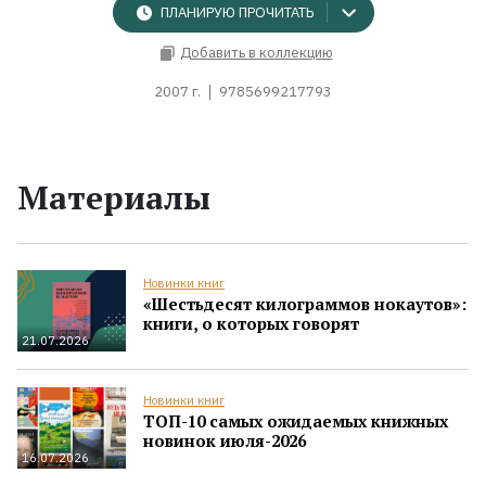
ПЛАНИРУЮ ПРОЧИТАТЬ
Добавить в коллекцию
2007 г.
9785699217793
Материалы
Новинки книг
«Шестьдесят килограммов нокаутов»:
книги, о которых говорят
21.07.2026
Новинки книг
ТОП-10 самых ожидаемых книжных
новинок июля-2026
16.07.2026