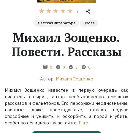
2
Жанры
Детская литература
Проза
Серии
Михаил Зощенко.
Экранизации
Повести. Рассказы
Коллекции
0
0
3
0
Автор:
Михаил Зощенко
Михаил Зощенко известен в первую очередь как
писатель сатирик, автор необыкновенно смешных
рассказов и фельетонов. Его персонажи неоднозначны:
наивные, даже простодушные, однако подчас
способные и унизить, и оскорбить, а порой и убить,
особенно если дело касается их...
Ещё