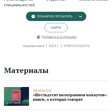
специальностей.
ПЛАНИРУЮ ПРОЧИТАТЬ
НАЙТИ
Добавить в коллекцию
Научная книга
2013 г.
9785517026170
Материалы
Новинки книг
«Шестьдесят килограммов нокаутов»:
книги, о которых говорят
21.07.2026