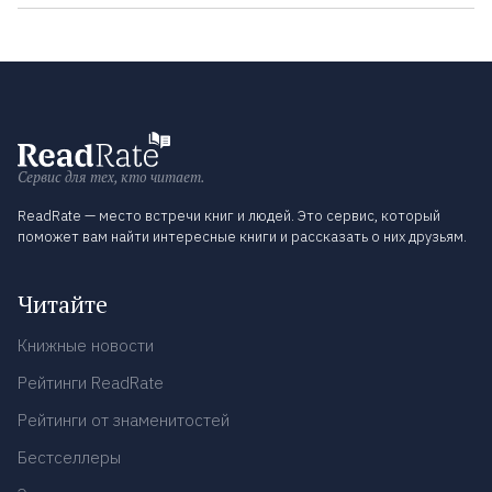
Сервис для тех, кто читает.
ReadRate — место встречи книг и людей. Это сервис, который
поможет вам найти интересные книги и рассказать о них друзьям.
Читайте
Книжные новости
Рейтинги ReadRate
Рейтинги от знаменитостей
Бестселлеры