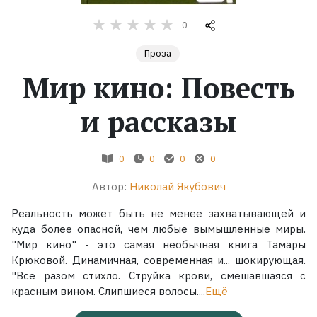
0
Жанры
Проза
Серии
Мир кино: Повесть
Экранизации
и рассказы
Коллекции
0
0
0
0
Автор:
Николай Якубович
Реальность может быть не менее захватывающей и
куда более опасной, чем любые вымышленные миры.
"Мир кино" - это самая необычная книга Тамары
Крюковой. Динамичная, современная и... шокирующая.
"Все разом стихло. Струйка крови, смешавшаяся с
красным вином. Слипшиеся волосы....
Ещё