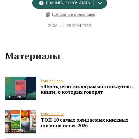
ПЛАНИРУЮ ПРОЧИТАТЬ
Добавить в коллекцию
2006 г.
5901942353
Материалы
Новинки книг
«Шестьдесят килограммов нокаутов»:
книги, о которых говорят
21.07.2026
Новинки книг
ТОП-10 самых ожидаемых книжных
новинок июля-2026
16.07.2026