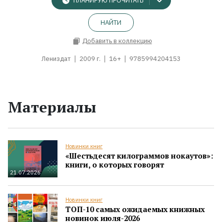
ПЛАНИРУЮ ПРОЧИТАТЬ
НАЙТИ
Добавить в коллекцию
Лениздат
2009 г.
16+
9785994204153
Материалы
Новинки книг
«Шестьдесят килограммов нокаутов»:
книги, о которых говорят
21.07.2026
Новинки книг
ТОП-10 самых ожидаемых книжных
новинок июля-2026