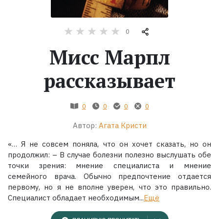
Жанры
0
Серии
Мисс Марпл
Экранизации
рассказывает
Коллекции
0
0
0
0
Автор:
Агата Кристи
«… Я не совсем поняла, что он хочет сказать, но он
продолжил: – В случае болезни полезно выслушать обе
точки зрения: мнение специалиста и мнение
семейного врача. Обычно предпочтение отдается
первому, но я не вполне уверен, что это правильно.
Специалист обладает необходимым...
Ещё