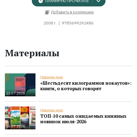
ПЛАНИРУЮ ПРОЧИТАТЬ
Добавить в коллекцию
2008 г.
9785699292486
Материалы
Новинки книг
«Шестьдесят килограммов нокаутов»:
книги, о которых говорят
21.07.2026
Новинки книг
ТОП-10 самых ожидаемых книжных
новинок июля-2026
16.07.2026