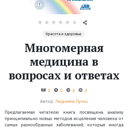
Жанры
0
Серии
Красота и здоровье
Экранизации
Многомерная
медицина в
Коллекции
вопросах и ответах
0
0
0
0
Автор:
Людмила Пучко
Предлагаемая читателю книга посвящена анализу
принципиально новых методов исцеления человека от
самых разнообразных заболеваний, которые иногда