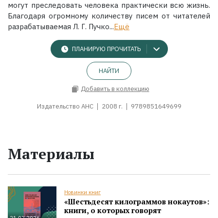
могут преследовать человека практически всю жизнь.
Благодаря огромному количеству писем от читателей
разрабатываемая Л. Г. Пучко...
Ещё
ПЛАНИРУЮ ПРОЧИТАТЬ
НАЙТИ
Добавить в коллекцию
Издательство АНС
2008 г.
9789851649699
Материалы
Новинки книг
«Шестьдесят килограммов нокаутов»:
книги, о которых говорят
21.07.2026