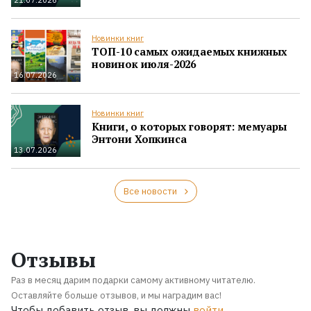
Новинки книг
ТОП-10 самых ожидаемых книжных
новинок июля-2026
16.07.2026
Новинки книг
Книги, о которых говорят: мемуары
Энтони Хопкинса
13.07.2026
Все новости
Отзывы
Раз в месяц дарим подарки самому активному читателю.
Оставляйте больше отзывов, и мы наградим вас!
Чтобы добавить отзыв, вы должны
войти
.