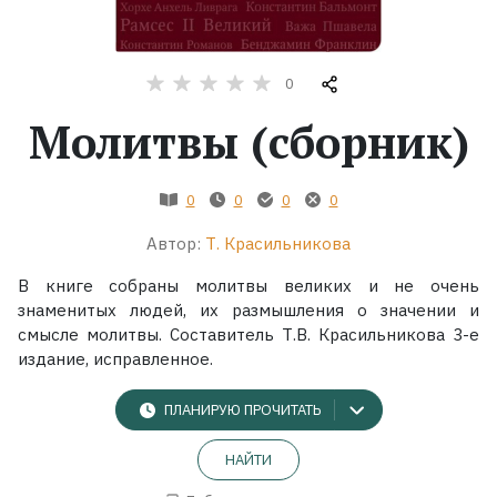
Жанры
0
Серии
Молитвы (сборник)
Экранизации
0
0
0
0
Коллекции
Автор:
Т. Красильникова
В книге собраны молитвы великих и не очень
знаменитых людей, их размышления о значении и
смысле молитвы. Составитель Т.В. Красильникова 3-е
издание, исправленное.
ПЛАНИРУЮ ПРОЧИТАТЬ
НАЙТИ