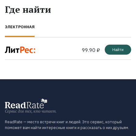
Где найти
ЭЛЕКТРОННАЯ
99.90 ₽
Найти
Сервис для тех, кто читает.
ReadRate — место встречи книг и людей. Это сервис, который
поможет вам найти интересные книги и рассказать о них друзьям.