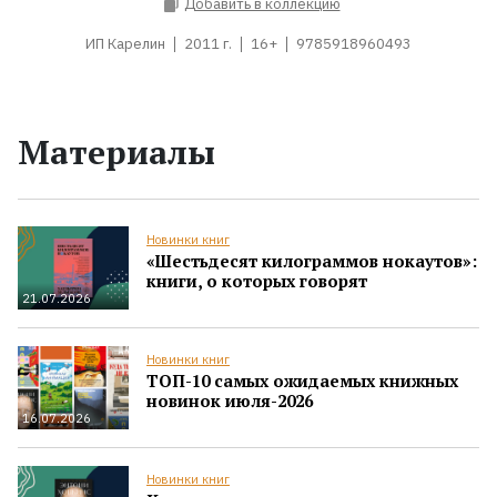
Добавить в коллекцию
ИП Карелин
2011 г.
16+
9785918960493
Материалы
Новинки книг
«Шестьдесят килограммов нокаутов»:
книги, о которых говорят
21.07.2026
Новинки книг
ТОП-10 самых ожидаемых книжных
новинок июля-2026
16.07.2026
Новинки книг