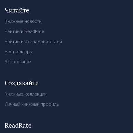
Читайте
Книжные новости
Рейтинги ReadRate
Рейтинги от знаменитостей
Бестселлеры
Экранизации
Создавайте
Книжные коллекции
Личный книжный профиль
ReadRate