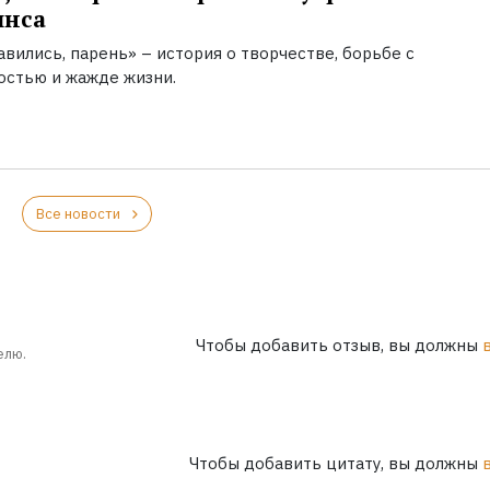
инса
вились, парень» – история о творчестве, борьбе с
остью и жажде жизни.
Все новости
Чтобы добавить отзыв, вы должны
елю.
Чтобы добавить цитату, вы должны