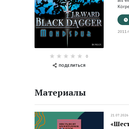
als e
Körpe
2011 г
0
ПОДЕЛИТЬСЯ
Материалы
21.07.2026
«Шест