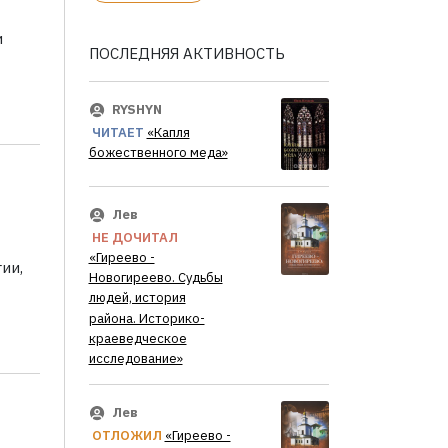
и
ПОСЛЕДНЯЯ АКТИВНОСТЬ
RYSHYN
ЧИТАЕТ
«Капля
божественного меда»
Лев
НЕ ДОЧИТАЛ
«Гиреево -
ии,
Новогиреево. Судьбы
людей, история
района. Историко-
краеведческое
исследование»
Лев
ОТЛОЖИЛ
«Гиреево -