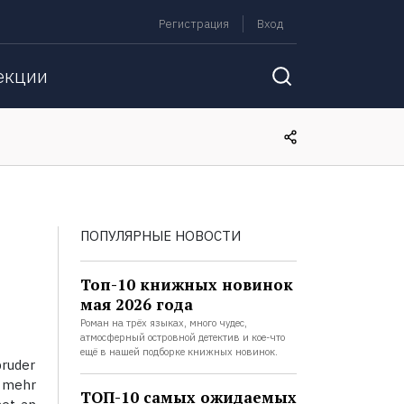
Регистрация
Вход
екции
ПОПУЛЯРНЫЕ НОВОСТИ
Топ-10 книжных новинок
мая 2026 года
Роман на трёх языках, много чудес,
атмосферный островной детектив и кое-что
ещё в нашей подборке книжных новинок.
bruder
m mehr
ТОП-10 самых ожидаемых