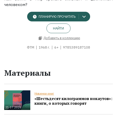
человеком?
ПЛАНИРУЮ ПРОЧИТАТЬ
НАЙТИ
Добавить в коллекцию
ФТМ
1968 г.
6+
9785389187108
Материалы
Новинки книг
«Шестьдесят килограммов нокаутов»:
книги, о которых говорят
21.07.2026