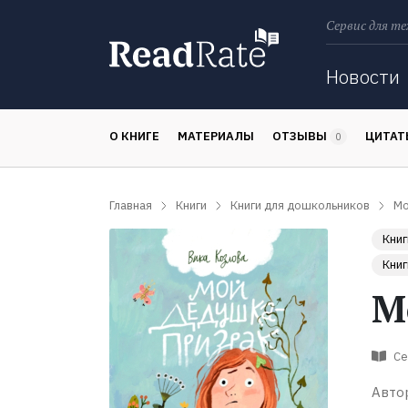
Сервис для те
Поиск
Новости
О КНИГЕ
МАТЕРИАЛЫ
ОТЗЫВЫ
ЦИТА
0
Главная
Книги
Книги для дошкольников
Мо
Книг
Книг
М
Се
Авто