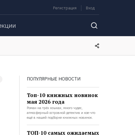
Регистрация
Вход
екции
ПОПУЛЯРНЫЕ НОВОСТИ
Топ-10 книжных новинок
мая 2026 года
Роман на трёх языках, много чудес,
атмосферный островной детектив и кое-что
ещё в нашей подборке книжных новинок.
ТОП-10 самых ожидаемых