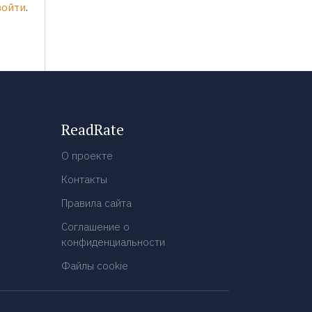
войти
.
ReadRate
О проекте
Контакты
Правила сайта
Соглашение о
конфиденциальности
Файлы cookie