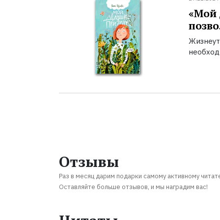
«Мой 
позво
Жизнеут
необход
Отзывы
Раз в месяц дарим подарки самому активному читат
Оставляйте больше отзывов, и мы наградим вас!