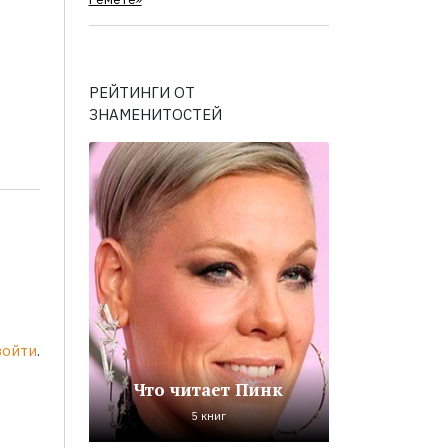
РЕЙТИНГИ ОТ
ЗНАМЕНИТОСТЕЙ
войти
.
Что читает Пинк
5 книг