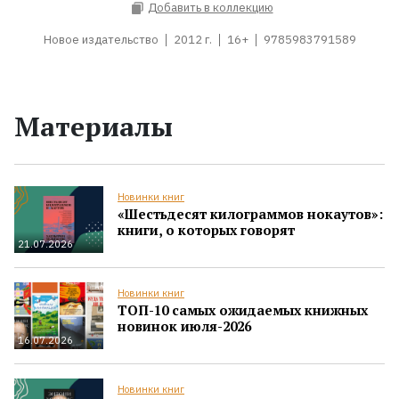
Добавить в коллекцию
Новое издательство
2012 г.
16+
9785983791589
Материалы
Новинки книг
«Шестьдесят килограммов нокаутов»:
книги, о которых говорят
21.07.2026
Новинки книг
ТОП-10 самых ожидаемых книжных
новинок июля-2026
16.07.2026
Новинки книг