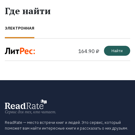
Где найти
ЭЛЕКТРОННАЯ
164.90 ₽
Найти
Сервис для тех, кто читает.
ReadRate — место встречи книг и людей. Это сервис, который
поможет вам найти интересные книги и рассказать о них друзьям.