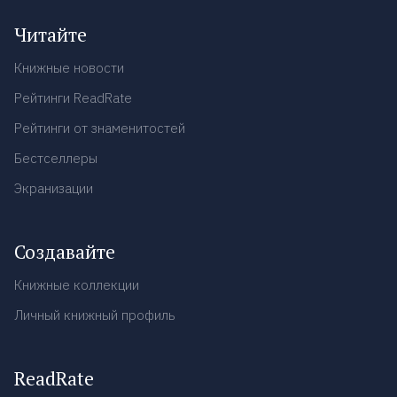
Читайте
Книжные новости
Рейтинги ReadRate
Рейтинги от знаменитостей
Бестселлеры
Экранизации
Создавайте
Книжные коллекции
Личный книжный профиль
ReadRate