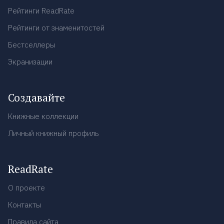
Рейтинги ReadRate
Рейтинги от знаменитостей
Бестселлеры
Экранизации
Создавайте
Книжные коллекции
Личный книжный профиль
ReadRate
О проекте
Контакты
Правила сайта