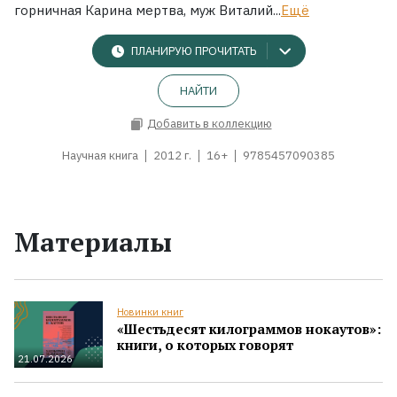
горничная Карина мертва, муж Виталий...
Ещё
ПЛАНИРУЮ ПРОЧИТАТЬ
НАЙТИ
Добавить в коллекцию
Научная книга
2012 г.
16+
9785457090385
Материалы
Новинки книг
«Шестьдесят килограммов нокаутов»:
книги, о которых говорят
21.07.2026