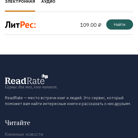
ЭЛЕКТРОННАЯ
АУДИО
109.00 ₽
Найти
Сервис для тех, кто читает.
ReadRate — место встречи книг и людей. Это сервис, который
поможет вам найти интересные книги и рассказать о них друзьям.
Читайте
Книжные новости