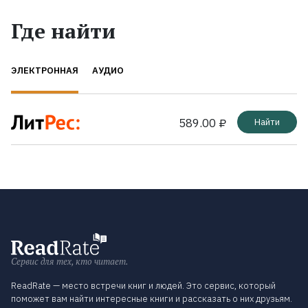
Где найти
ЭЛЕКТРОННАЯ
АУДИО
589.00 ₽
Найти
Сервис для тех, кто читает.
ReadRate — место встречи книг и людей. Это сервис, который
поможет вам найти интересные книги и рассказать о них друзьям.