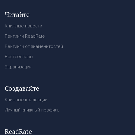
Читайте
Книжные новости
Рейтинги ReadRate
Рейтинги от знаменитостей
Бестселлеры
Экранизации
Создавайте
Книжные коллекции
Личный книжный профиль
ReadRate