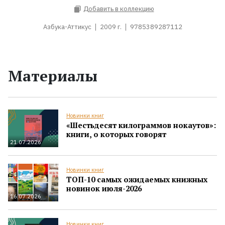
Добавить в коллекцию
Азбука-Аттикус
2009 г.
9785389287112
Материалы
Новинки книг
«Шестьдесят килограммов нокаутов»:
книги, о которых говорят
21.07.2026
Новинки книг
ТОП-10 самых ожидаемых книжных
новинок июля-2026
16.07.2026
Новинки книг