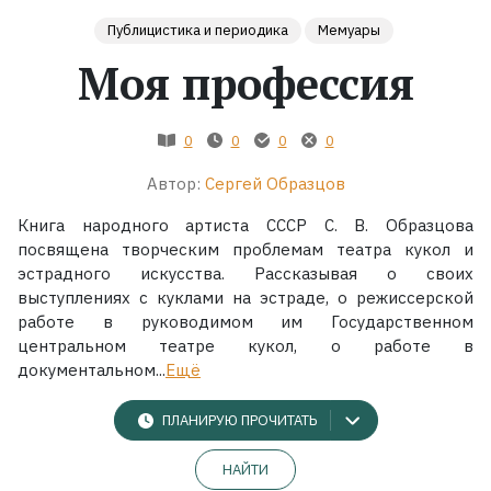
Публицистика и периодика
Мемуары
Жанры
Моя профессия
Серии
0
0
0
0
Экранизации
Автор:
Сергей Образцов
Книга народного артиста СССР С. В. Образцова
Коллекции
посвящена творческим проблемам театра кукол и
эстрадного искусства. Рассказывая о своих
выступлениях с куклами на эстраде, о режиссерской
работе в руководимом им Государственном
центральном театре кукол, о работе в
документальном...
Ещё
ПЛАНИРУЮ ПРОЧИТАТЬ
НАЙТИ