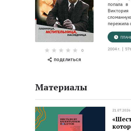
попала в 
Виктория
сломанную
пережила о
ПЛАН
2004 г.
57
0
ПОДЕЛИТЬСЯ
Материалы
21.07.2026
«Шест
котор