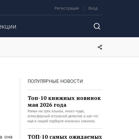
Регистрация
Вход
екции
ПОПУЛЯРНЫЕ НОВОСТИ
Топ-10 книжных новинок
мая 2026 года
Роман на трёх языках, много чудес,
атмосферный островной детектив и кое-что
ещё в нашей подборке книжных новинок.
ТОП-10 самых ожидаемых
а она