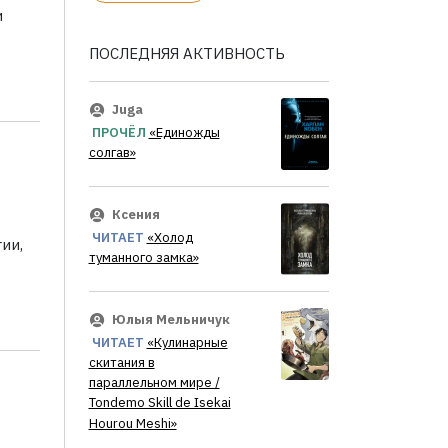
и
ПОСЛЕДНЯЯ АКТИВНОСТЬ
Juga
ПРОЧЁЛ
«Единожды
солгав»
Ксения
ЧИТАЕТ
«Холод
ии,
туманного замка»
Юлыя Мельничук
ЧИТАЕТ
«Кулинарные
скитания в
параллельном мире /
Tondemo Skill de Isekai
Hourou Meshi»