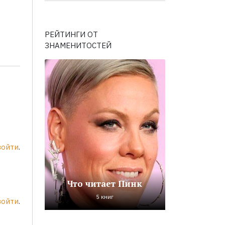
РЕЙТИНГИ ОТ
ЗНАМЕНИТОСТЕЙ
войти
.
Что читает Пинк
5 книг
войти
.