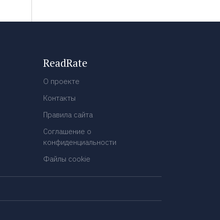
ReadRate
О проекте
Контакты
Правила сайта
Соглашение о
конфиденциальности
Файлы cookie