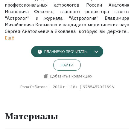
профессиональных астрологов России Анатолия
Ивановича Фесечко, главного редактора газеты
"Астролог" и журнала "Астрология" Владимира
Михайловича Копылова и кандидата медицинских наук
Сергея Анатольевича Яковлева, которую вы держите...
Ещё
ПЛАНИРУЮ ПРОЧИТАТЬ
НАЙТИ
Добавить в коллекцию
Роза Сябитова
2010 г.
16+
9785457021396
Материалы