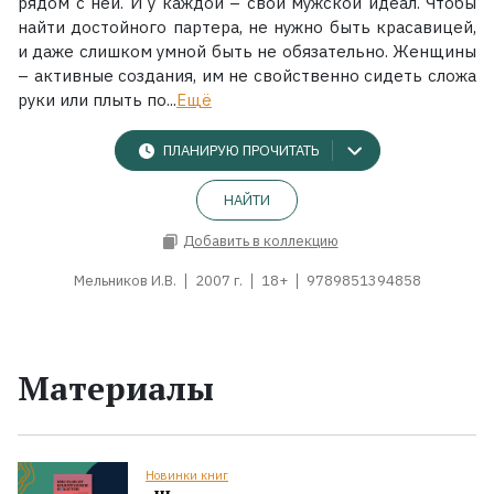
рядом с ней. И у каждой – свой мужской идеал. Чтобы
найти достойного партера, не нужно быть красавицей,
и даже слишком умной быть не обязательно. Женщины
– активные создания, им не свойственно сидеть сложа
руки или плыть по...
Ещё
ПЛАНИРУЮ ПРОЧИТАТЬ
НАЙТИ
Добавить в коллекцию
Мельников И.В.
2007 г.
18+
9789851394858
Материалы
Новинки книг