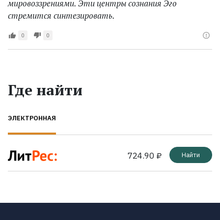
мировоззрениями. Эти центры сознания Эго
стремится синтезировать.
0
0
Где найти
ЭЛЕКТРОННАЯ
724.90 ₽
Найти