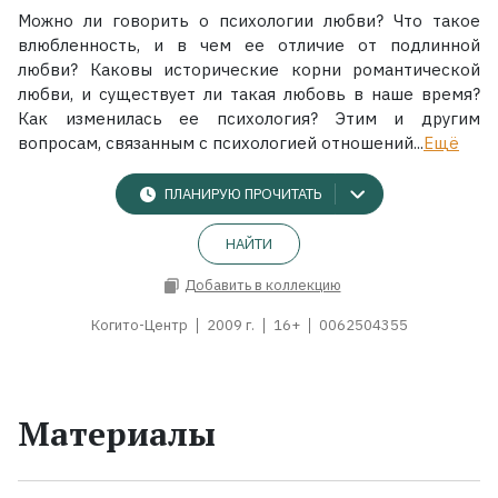
Можно ли говорить о психологии любви? Что такое
влюбленность, и в чем ее отличие от подлинной
любви? Каковы исторические корни романтической
любви, и существует ли такая любовь в наше время?
Как изменилась ее психология? Этим и другим
вопросам, связанным с психологией отношений...
Ещё
ПЛАНИРУЮ ПРОЧИТАТЬ
НАЙТИ
Добавить в коллекцию
Когито-Центр
2009 г.
16+
0062504355
Материалы