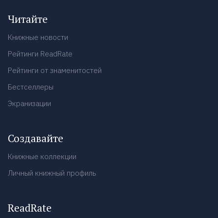
Читайте
Книжные новости
Рейтинги ReadRate
Рейтинги от знаменитостей
Бестселлеры
Экранизации
Создавайте
Книжные коллекции
Личный книжный профиль
ReadRate