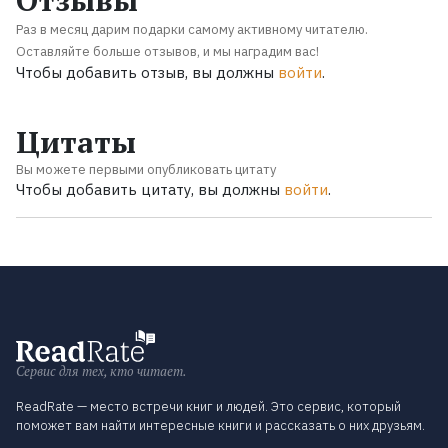
Раз в месяц дарим подарки самому активному читателю.
Оставляйте больше отзывов, и мы наградим вас!
Чтобы добавить отзыв, вы должны
войти
.
Цитаты
Вы можете первыми опубликовать цитату
Чтобы добавить цитату, вы должны
войти
.
Сервис для тех, кто читает.
ReadRate — место встречи книг и людей. Это сервис, который
поможет вам найти интересные книги и рассказать о них друзьям.