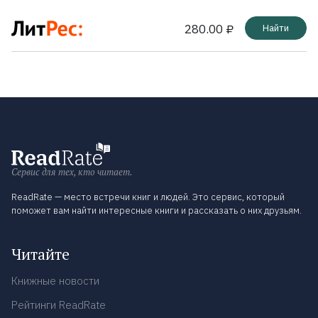
280.00 ₽
Найти
Сервис для тех, кто читает.
ReadRate — место встречи книг и людей. Это сервис, который
поможет вам найти интересные книги и рассказать о них друзьям.
Читайте
Книжные новости
Рейтинги ReadRate