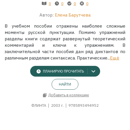
0
0
0
0
Автор:
Елена Барутчева
В учебном пособии отражены наиболее сложные
моменты русской пунктуации. Помимо упражнений
разделы книги содержат развернутый теоретический
комментарий и ключи к упражнениям. В
заключительной части пособия дан ряд диктантов по
различным разделам синтаксиса. Практические...
Ещё
ПЛАНИРУЮ ПРОЧИТАТЬ
НАЙТИ
Добавить в коллекцию
ФЛИНТА
2003 г.
9785893494952