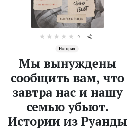
Жанры
Серии
0
Экранизации
История
Мы вынуждены
Коллекции
сообщить вам, что
завтра нас и нашу
семью убьют.
Истории из Руанды