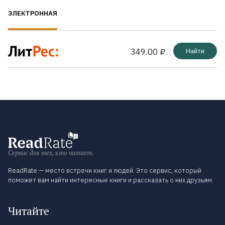
ЭЛЕКТРОННАЯ
349.00 ₽
Найти
Сервис для тех, кто читает.
ReadRate — место встречи книг и людей. Это сервис, который
поможет вам найти интересные книги и рассказать о них друзьям.
Читайте