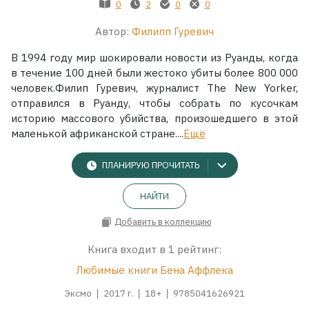
0
2
0
0
Автор:
Филипп Гуревич
В 1994 году мир шокировали новости из Руанды, когда
в течение 100 дней были жестоко убиты более 800 000
человек.Филип Гуревич, журналист The New Yorker,
отправился в Руанду, чтобы собрать по кусочкам
историю массового убийства, произошедшего в этой
маленькой африканской стране....
Ещё
ПЛАНИРУЮ ПРОЧИТАТЬ
НАЙТИ
Добавить в коллекцию
Книга входит в 1 рейтинг:
Любимые книги Бена Аффлека
Эксмо
2017 г.
18+
9785041626921