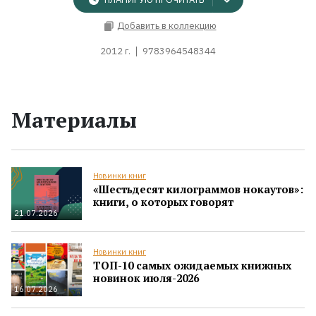
Добавить в коллекцию
2012 г.
9783964548344
Материалы
Новинки книг
«Шестьдесят килограммов нокаутов»:
книги, о которых говорят
21.07.2026
Новинки книг
ТОП-10 самых ожидаемых книжных
новинок июля-2026
16.07.2026