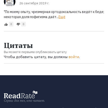
26 сентября 2019 г.
"По моему опыту, чрезмерная ортодоксальность ведёт к беде;
некоторая доля пофигизма даёт...
Ещё
0
0
Цитаты
Вы можете первыми опубликовать цитату
Чтобы добавить цитату, вы должны
войти
.
Сервис для тех, кто читает.