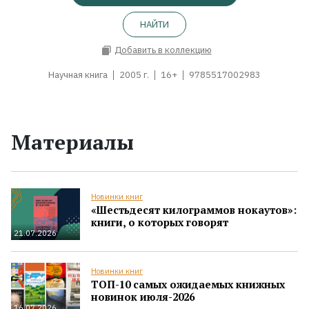
НАЙТИ
Добавить в коллекцию
Научная книга
2005 г.
16+
9785517002983
Материалы
Новинки книг
«Шестьдесят килограммов нокаутов»:
книги, о которых говорят
21.07.2026
Новинки книг
ТОП-10 самых ожидаемых книжных
новинок июля-2026
16.07.2026