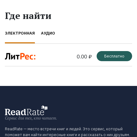
Где найти
ЭЛЕКТРОННАЯ
АУДИО
0.00 ₽
Бесплатно
Сервис для тех, кто читает.
ReadRate — место встречи книг и людей. Это сервис, который
поможет вам найти интересные книги и рассказать о них друзьям.