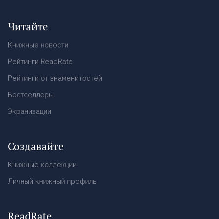
Читайте
Книжные новости
Рейтинги ReadRate
Рейтинги от знаменитостей
Бестселлеры
Экранизации
Создавайте
Книжные коллекции
Личный книжный профиль
ReadRate