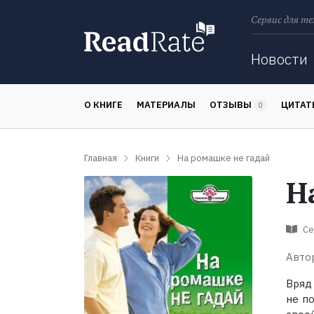
Сервис для те
Поиск
Новости
О КНИГЕ
МАТЕРИАЛЫ
ОТЗЫВЫ
ЦИТА
0
Главная
Книги
На ромашке не гадай
Н
Се
Авто
Вряд
не п