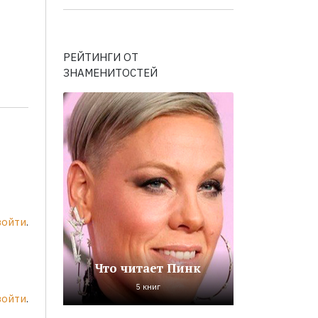
РЕЙТИНГИ ОТ
ЗНАМЕНИТОСТЕЙ
войти
.
Что читает Пинк
5 книг
войти
.