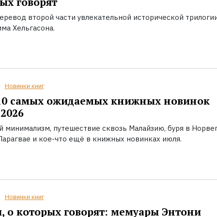
ых говорят
еревод второй части увлекательной исторической трилоги
ма Хельгасона.
Новинки книг
10 самых ожидаемых книжных новинок
2026
й минимализм, путешествие сквозь Малайзию, буря в Норвег
Парагвае и кое-что ещё в книжных новинках июля.
Новинки книг
, о которых говорят: мемуары Энтони