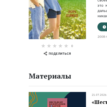
свое
это 
даль
ника
2008 г
0
ПОДЕЛИТЬСЯ
Материалы
21.07.2026
«Шест