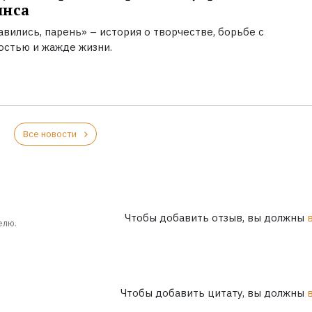
инса
вились, парень» – история о творчестве, борьбе с
остью и жажде жизни.
Все новости
Чтобы добавить отзыв, вы должны
елю.
Чтобы добавить цитату, вы должны