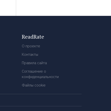
ReadRate
О проекте
Контакты
Правила сайта
Соглашение о
конфиденциальности
Файлы cookie