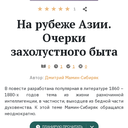
1
Жанры
На рубеже Азии.
Серии
Очерки
Экранизации
захолустного быта
Коллекции
0
1
1
0
Автор:
Дмитрий Мамин-Сибиряк
В повести разработана популярная в литературе 1860 –
1880-х годов тема из жизни разночинной
интеллигенции, в частности, выходцев из бедной части
духовенства. К этой теме Мамин-Сибиряк обращался
неоднократно.
ПЛАНИРУЮ ПРОЧИТАТЬ