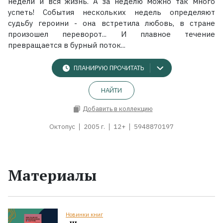
недели и вся жизнь. А за неделю можно так много
успеть! События нескольких недель определяют
судьбу героини - она встретила любовь, в стране
произошел переворот... И плавное течение
превращается в бурный поток...
ПЛАНИРУЮ ПРОЧИТАТЬ
НАЙТИ
Добавить в коллекцию
Октопус
2005 г.
12+
5948870197
Материалы
Новинки книг