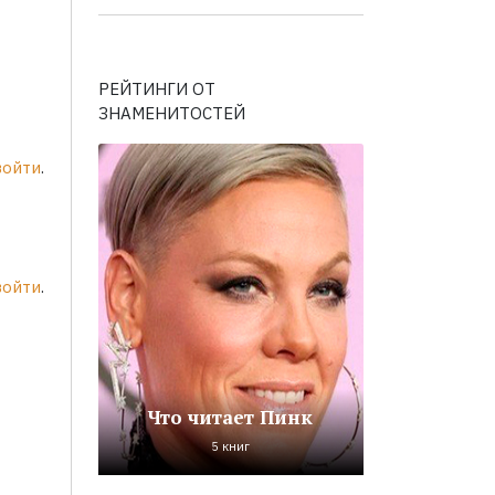
РЕЙТИНГИ ОТ
ЗНАМЕНИТОСТЕЙ
войти
.
войти
.
Что читает Пинк
5 книг