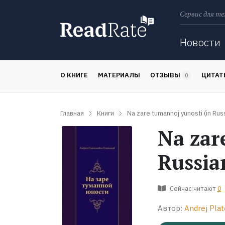
Сервис для те
Поиск
Новости
О КНИГЕ
МАТЕРИАЛЫ
ОТЗЫВЫ
ЦИТА
0
Главная
Книги
Na zare tumannoj yunosti (in Rus
Na zar
Russia
Сейчас читают
0
Автор:
Andrej Plat