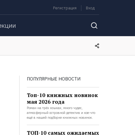
Регистрация
Вход
екции
ПОПУЛЯРНЫЕ НОВОСТИ
Топ-10 книжных новинок
мая 2026 года
Роман на трёх языках, много чудес,
атмосферный островной детектив и кое-что
ещё в нашей подборке книжных новинок.
ТОП-10 самых ожидаемых