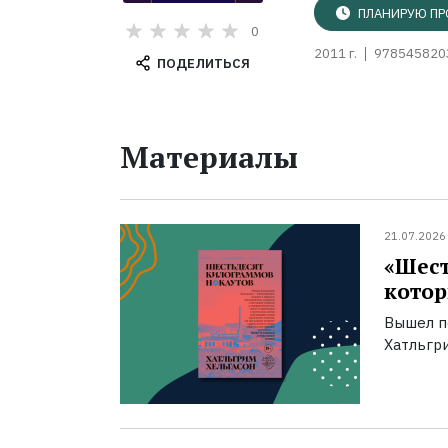
ПЛАНИРУЮ ПР
0
2011 г.
978545820
ПОДЕЛИТЬСЯ
Материалы
21.07.2026
«Шест
котор
Вышел п
Хатльгри