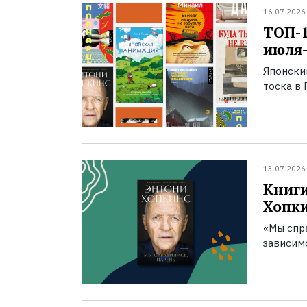
16.07.2026
ТОП-
июля-
Японски
тоска в 
13.07.2026
Книги
Хопк
«Мы спра
зависим