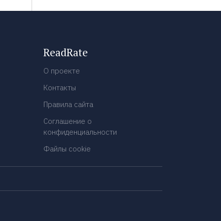
ReadRate
О проекте
Контакты
Правила сайта
Соглашение о
конфиденциальности
Файлы cookie