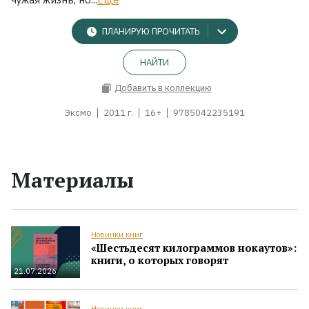
ПЛАНИРУЮ ПРОЧИТАТЬ
НАЙТИ
Добавить в коллекцию
Эксмо
2011 г.
16+
9785042235191
Материалы
Новинки книг
«Шестьдесят килограммов нокаутов»:
книги, о которых говорят
21.07.2026
Новинки книг