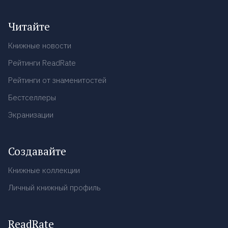
Читайте
Книжные новости
Рейтинги ReadRate
Рейтинги от знаменитостей
Бестселлеры
Экранизации
Создавайте
Книжные коллекции
Личный книжный профиль
ReadRate