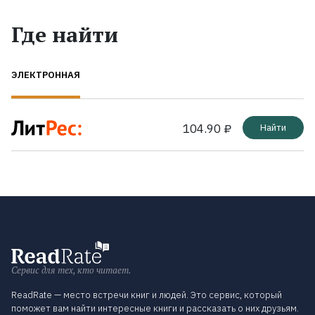
Где найти
ЭЛЕКТРОННАЯ
104.90 ₽
Найти
Сервис для тех, кто читает.
ReadRate — место встречи книг и людей. Это сервис, который
поможет вам найти интересные книги и рассказать о них друзьям.