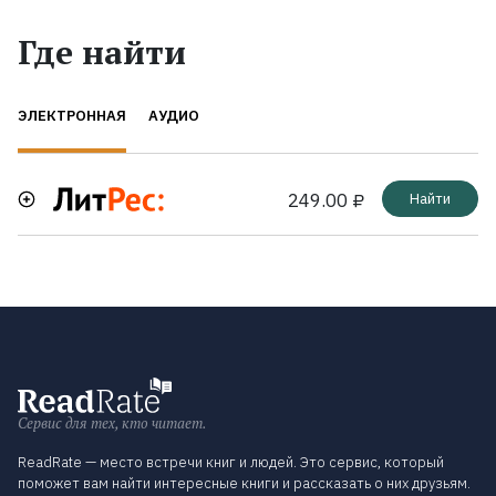
Где найти
ЭЛЕКТРОННАЯ
АУДИО
249.00 ₽
Найти
Сервис для тех, кто читает.
ReadRate — место встречи книг и людей. Это сервис, который
поможет вам найти интересные книги и рассказать о них друзьям.