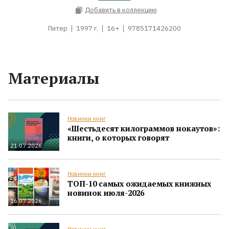
Добавить в коллекцию
Питер
1997 г.
16+
9785171426200
Материалы
Новинки книг
«Шестьдесят килограммов нокаутов»:
книги, о которых говорят
21.07.2026
Новинки книг
ТОП-10 самых ожидаемых книжных
новинок июля-2026
16.07.2026
Новинки книг