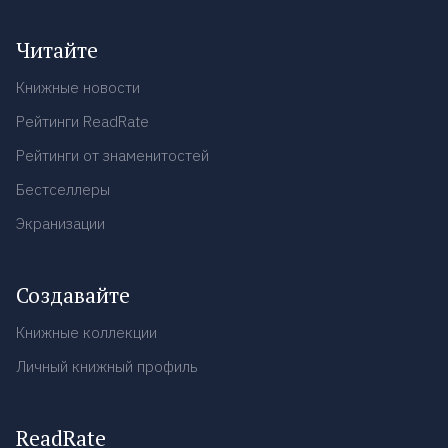
Читайте
Книжные новости
Рейтинги ReadRate
Рейтинги от знаменитостей
Бестселлеры
Экранизации
Создавайте
Книжные коллекции
Личный книжный профиль
ReadRate