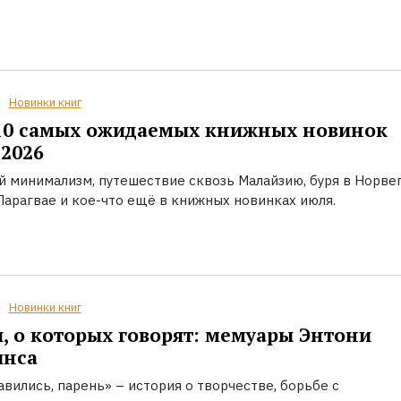
Новинки книг
10 самых ожидаемых книжных новинок
2026
й минимализм, путешествие сквозь Малайзию, буря в Норвег
Парагвае и кое-что ещё в книжных новинках июля.
Новинки книг
, о которых говорят: мемуары Энтони
инса
вились, парень» – история о творчестве, борьбе с