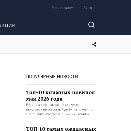
Регистрация
Вход
екции
ПОПУЛЯРНЫЕ НОВОСТИ
Топ-10 книжных новинок
мая 2026 года
Роман на трёх языках, много чудес,
атмосферный островной детектив и кое-что
ещё в нашей подборке книжных новинок.
ТОП-10 самых ожидаемых