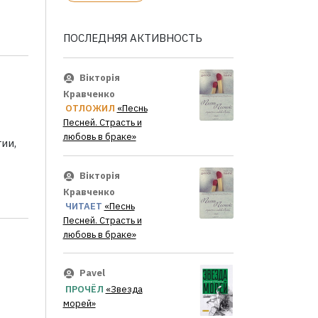
ПОСЛЕДНЯЯ АКТИВНОСТЬ
Вікторія
Кравченко
ОТЛОЖИЛ
«Песнь
Песней. Страсть и
любовь в браке»
ии,
Вікторія
Кравченко
ЧИТАЕТ
«Песнь
Песней. Страсть и
любовь в браке»
Pavel
ПРОЧЁЛ
«Звезда
морей»