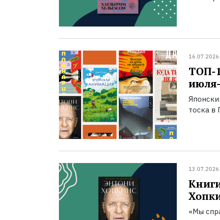
16.07.2026
ТОП-
июля-
Японски
тоска в 
13.07.2026
Книги
Хопк
«Мы спра