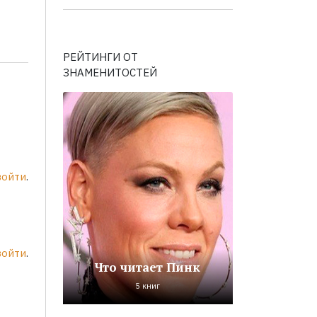
РЕЙТИНГИ ОТ
ЗНАМЕНИТОСТЕЙ
войти
.
войти
.
Что читает Пинк
5 книг