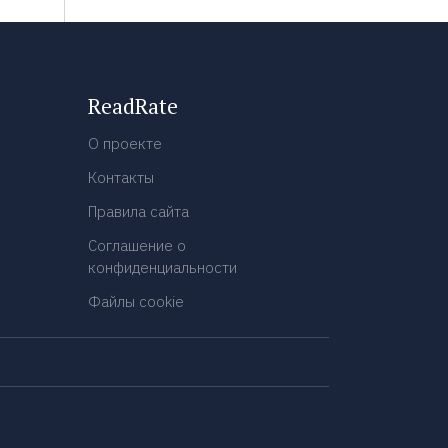
ReadRate
О проекте
Контакты
Правила сайта
Соглашение о
конфиденциальности
Файлы cookie