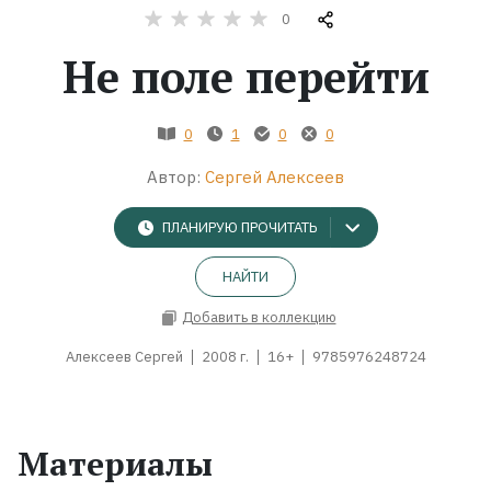
0
Жанры
Не поле перейти
Серии
0
1
0
0
Экранизации
Автор:
Сергей Алексеев
ПЛАНИРУЮ ПРОЧИТАТЬ
Коллекции
НАЙТИ
Добавить в коллекцию
Алексеев Сергей
2008 г.
16+
9785976248724
Материалы