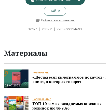
ПЛАНИРУЮ ПРОЧИТАТЬ
НАЙТИ
Добавить в коллекцию
Эксмо
2007 г.
9785699214693
Материалы
Новинки книг
«Шестьдесят килограммов нокаутов»:
книги, о которых говорят
21.07.2026
Новинки книг
ТОП-10 самых ожидаемых книжных
новинок июля-2026