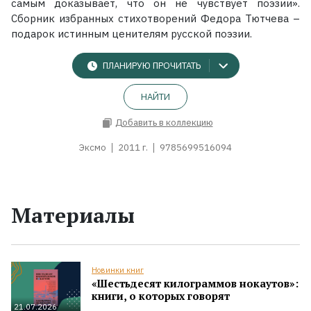
самым доказывает, что он не чувствует поэзии».
Сборник избранных стихотворений Федора Тютчева –
подарок истинным ценителям русской поэзии.
ПЛАНИРУЮ ПРОЧИТАТЬ
НАЙТИ
Добавить в коллекцию
Эксмо
2011 г.
9785699516094
Материалы
Новинки книг
«Шестьдесят килограммов нокаутов»:
книги, о которых говорят
21.07.2026