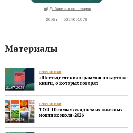
Добавить в коллекцию
2005 г.
5224051878
Материалы
Новинки книг
«Шестьдесят килограммов нокаутов»:
книги, о которых говорят
21.07.2026
Новинки книг
ТОП-10 самых ожидаемых книжных
новинок июля-2026
16.07.2026