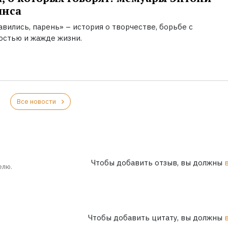
инса
вились, парень» – история о творчестве, борьбе с
остью и жажде жизни.
Все новости
Чтобы добавить отзыв, вы должны
елю.
Чтобы добавить цитату, вы должны