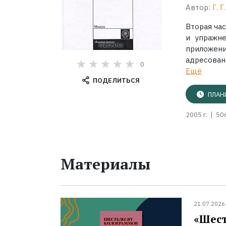
Автор:
Г. 
Вторая час
и упражне
приложени
адресован
0
Ещё
ПОДЕЛИТЬСЯ
ПЛАН
2005 г.
50
Материалы
21.07.2026
«Шест