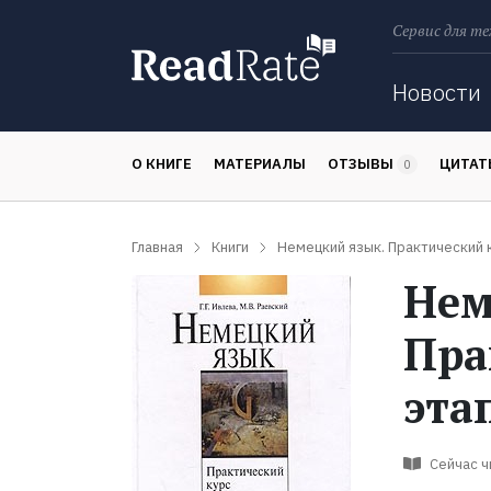
Сервис для те
Поиск
Новости
О КНИГЕ
МАТЕРИАЛЫ
ОТЗЫВЫ
ЦИТА
0
Главная
Книги
Немецкий язык. Практический к
Нем
Пра
эта
Сейчас 