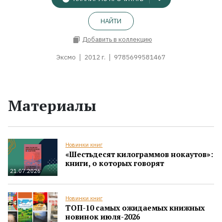
НАЙТИ
Добавить в коллекцию
Эксмо
2012 г.
9785699581467
Материалы
Новинки книг
«Шестьдесят килограммов нокаутов»:
книги, о которых говорят
21.07.2026
Новинки книг
ТОП-10 самых ожидаемых книжных
новинок июля-2026