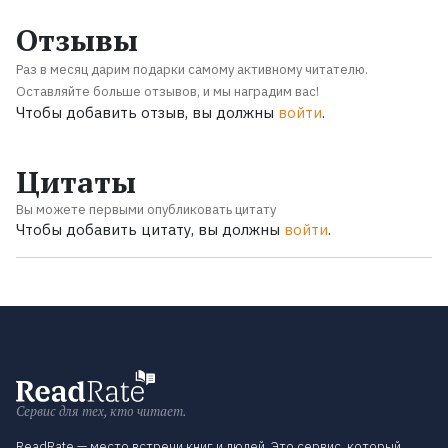
Отзывы
Раз в месяц дарим подарки самому активному читателю.
Оставляйте больше отзывов, и мы наградим вас!
Чтобы добавить отзыв, вы должны
войти
.
Цитаты
Вы можете первыми опубликовать цитату
Чтобы добавить цитату, вы должны
войти
.
Сервис для тех, кто читает.
ReadRate — место встречи книг и людей. Это сервис, который