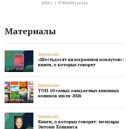
2009 г.
9785699316366
Материалы
Новинки книг
«Шестьдесят килограммов нокаутов»:
книги, о которых говорят
21.07.2026
Новинки книг
ТОП-10 самых ожидаемых книжных
новинок июля-2026
16.07.2026
Новинки книг
Книги, о которых говорят: мемуары
Энтони Хопкинса