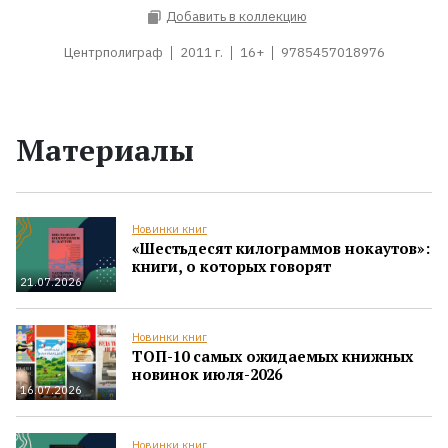
Добавить в коллекцию
Центрполиграф
2011 г.
16+
9785457018976
Материалы
Новинки книг
«Шестьдесят килограммов нокаутов»:
книги, о которых говорят
21.07.2026
Новинки книг
ТОП-10 самых ожидаемых книжных
новинок июля-2026
16.07.2026
Новинки книг