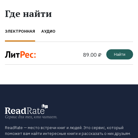
Где найти
ЭЛЕКТРОННАЯ
АУДИО
89.00 ₽
Найти
Сервис для тех, кто читает.
ReadRate — место встречи книг и людей. Это сервис, который
поможет вам найти интересные книги и рассказать о них друзьям.