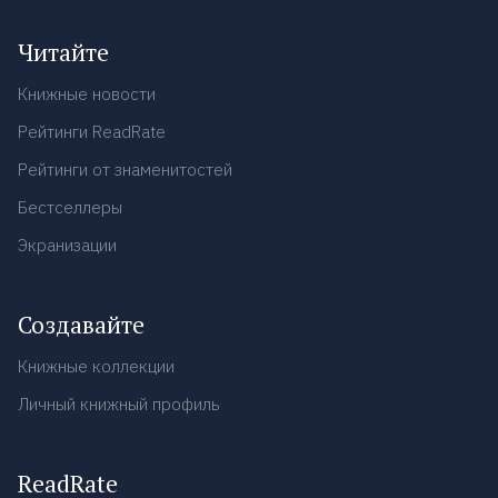
Читайте
Книжные новости
Рейтинги ReadRate
Рейтинги от знаменитостей
Бестселлеры
Экранизации
Создавайте
Книжные коллекции
Личный книжный профиль
ReadRate