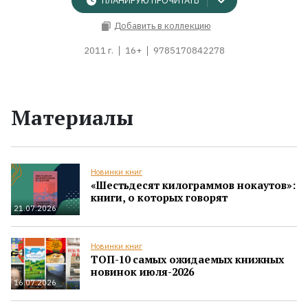
ПЛАНИРУЮ ПРОЧИТАТЬ
Добавить в коллекцию
2011 г.
16+
9785170842278
Материалы
Новинки книг
«Шестьдесят килограммов нокаутов»:
книги, о которых говорят
21.07.2026
Новинки книг
ТОП-10 самых ожидаемых книжных
новинок июля-2026
16.07.2026