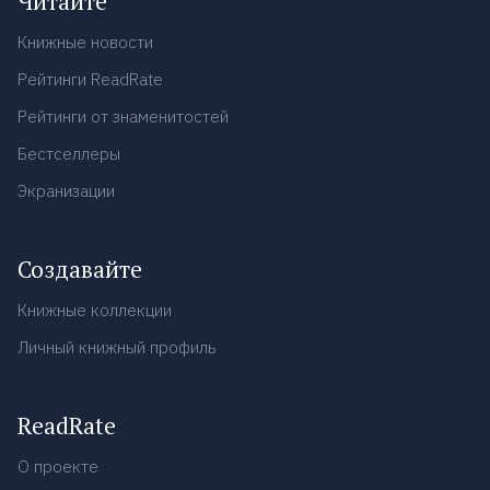
Читайте
Книжные новости
Рейтинги ReadRate
Рейтинги от знаменитостей
Бестселлеры
Экранизации
Создавайте
Книжные коллекции
Личный книжный профиль
ReadRate
О проекте