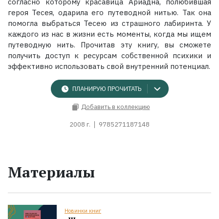
согласно которому красавица Ариадна, полюбившая
героя Тесея, одарила его путеводной нитью. Так она
помогла выбраться Тесею из страшного лабиринта. У
каждого из нас в жизни есть моменты, когда мы ищем
путеводную нить. Прочитав эту книгу, вы сможете
получить доступ к ресурсам собственной психики и
эффективно использовать свой внутренний потенциал.
ПЛАНИРУЮ ПРОЧИТАТЬ
Добавить в коллекцию
2008 г.
9785271187148
Материалы
Новинки книг