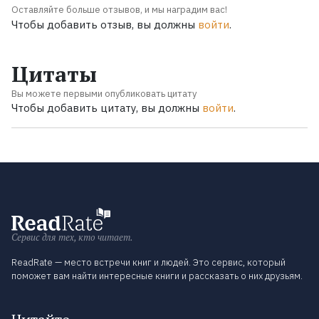
Оставляйте больше отзывов, и мы наградим вас!
Чтобы добавить отзыв, вы должны
войти
.
Цитаты
Вы можете первыми опубликовать цитату
Чтобы добавить цитату, вы должны
войти
.
Сервис для тех, кто читает.
ReadRate — место встречи книг и людей. Это сервис, который
поможет вам найти интересные книги и рассказать о них друзьям.