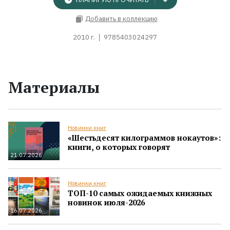
Добавить в коллекцию
2010 г.
9785403024297
Материалы
Новинки книг
«Шестьдесят килограммов нокаутов»:
книги, о которых говорят
21.07.2026
Новинки книг
ТОП-10 самых ожидаемых книжных
новинок июля-2026
16.07.2026