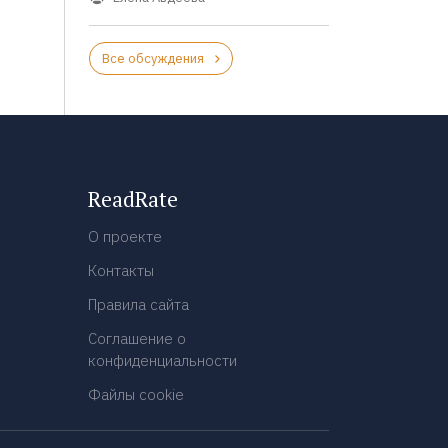
Все обсуждения
ReadRate
О проекте
Контакты
Правила сайта
Соглашение о
конфиденциальности
Файлы cookie