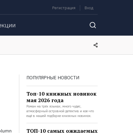
Регистрация
Вход
екции
ПОПУЛЯРНЫЕ НОВОСТИ
Топ-10 книжных новинок
мая 2026 года
Роман на трёх языках, много чудес,
атмосферный островной детектив и кое-что
ещё в нашей подборке книжных новинок.
ТОП-10 самых ожидаемых
column