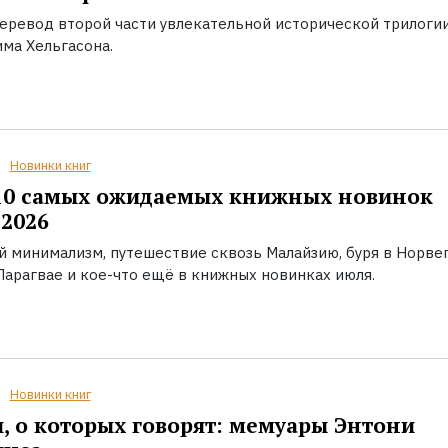
еревод второй части увлекательной исторической трилоги
ма Хельгасона.
Новинки книг
10 самых ожидаемых книжных новинок
2026
й минимализм, путешествие сквозь Малайзию, буря в Норвег
Парагвае и кое-что ещё в книжных новинках июля.
Новинки книг
, о которых говорят: мемуары Энтони