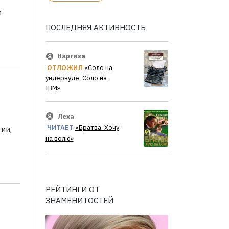
и
ПОСЛЕДНЯЯ АКТИВНОСТЬ
Наргиза
ОТЛОЖИЛ
«Соло на
ундервуде. Соло на
IBM»
Леха
ЧИТАЕТ
«Братва. Хочу
ии,
на волю»
РЕЙТИНГИ ОТ
ЗНАМЕНИТОСТЕЙ