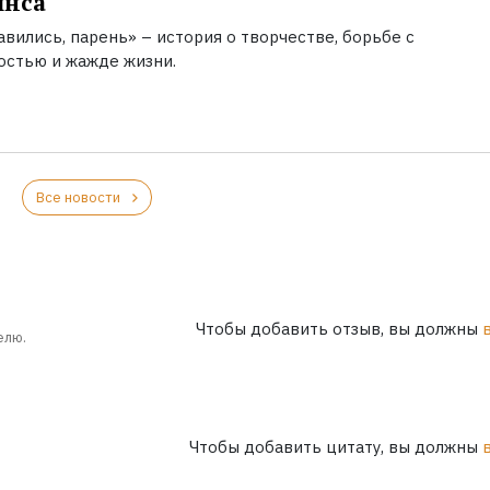
инса
вились, парень» – история о творчестве, борьбе с
остью и жажде жизни.
Все новости
Чтобы добавить отзыв, вы должны
елю.
Чтобы добавить цитату, вы должны