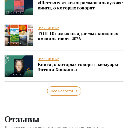
«Шестьдесят килограммов нокаутов»:
книги, о которых говорят
21.07.2026
Новинки книг
ТОП-10 самых ожидаемых книжных
новинок июля-2026
16.07.2026
Новинки книг
Книги, о которых говорят: мемуары
Энтони Хопкинса
13.07.2026
Все новости
Отзывы
Раз в месяц дарим подарки самому активному читателю.