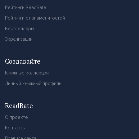
Рейтинги ReadRate
Рейтинги от знаменитостей
Бестселлеры
Экранизации
Создавайте
Книжные коллекции
Личный книжный профиль
ReadRate
О проекте
Контакты
Правила сайта