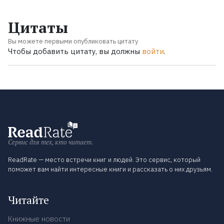
Цитаты
Вы можете первыми опубликовать цитату
Чтобы добавить цитату, вы должны
войти
.
Сервис для тех, кто читает.
ReadRate — место встречи книг и людей. Это сервис, который
поможет вам найти интересные книги и рассказать о них друзьям.
Читайте
Книжные новости