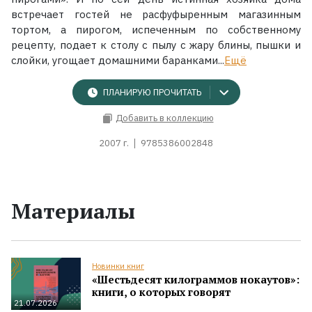
встречает гостей не расфуфыренным магазинным
тортом, а пирогом, испеченным по собственному
рецепту, подает к столу с пылу с жару блины, пышки и
слойки, угощает домашними баранками...
Ещё
ПЛАНИРУЮ ПРОЧИТАТЬ
Добавить в коллекцию
2007 г.
9785386002848
Материалы
Новинки книг
«Шестьдесят килограммов нокаутов»:
книги, о которых говорят
21.07.2026