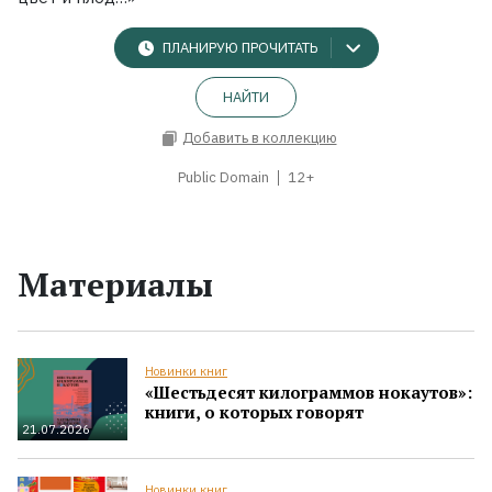
ПЛАНИРУЮ ПРОЧИТАТЬ
НАЙТИ
Добавить в коллекцию
Public Domain
12+
Материалы
Новинки книг
«Шестьдесят килограммов нокаутов»:
книги, о которых говорят
21.07.2026
Новинки книг